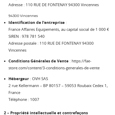
Adresse : 110 RUE DE FONTENAY 94300 Vincennes
94300 Vincennes
Identification de l’entreprise
:
France Affaires Equipements, au capital social de 1 000 €
SIREN : 978 781 540
Adresse postale : 110 RUE DE FONTENAY 94300
Vincennes
Conditions Générales de Vente
:
https://fae-
store.com/content/3-conditions-generales-de-vente
Hébergeur
: OVH SAS
2 rue Kellermann – BP 80157 – 59053 Roubaix Cedex 1,
France
Téléphone : 1007
2 – Propriété intellectuelle et contrefaçons