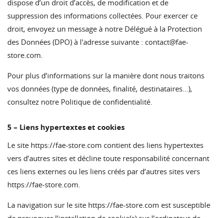
dispose d’un droit d’accès, de modification et de
suppression des informations collectées. Pour exercer ce
droit, envoyez un message à notre Délégué à la Protection
des Données (DPO) à l'adresse suivante :
contact@fae-
store.com
.
Pour plus d’informations sur la manière dont nous traitons
vos données (type de données, finalité, destinataires…),
consultez notre
Politique de confidentialité
.
5 – Liens hypertextes et cookies
Le site
https://fae-store.com
contient des liens hypertextes
vers d’autres sites et décline toute responsabilité concernant
ces liens externes ou les liens créés par d’autres sites vers
https://fae-store.com
.
La navigation sur le site
https://fae-store.com
est susceptible
de provoquer l’installation de cookie(s) sur l’ordinateur de