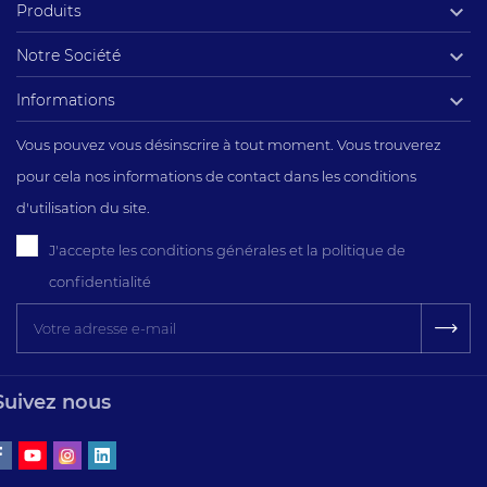

Produits

Notre Société

Informations
Vous pouvez vous désinscrire à tout moment. Vous trouverez
pour cela nos informations de contact dans les conditions
d'utilisation du site.
J'accepte les conditions générales et la politique de
confidentialité
Suivez nous