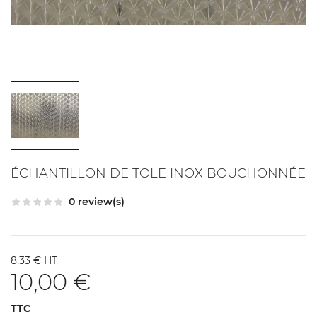
ÉCHANTILLON DE TOLE INOX BOUCHONNÉE
0 review(s)
8,33 € HT
10,00 €
TTC