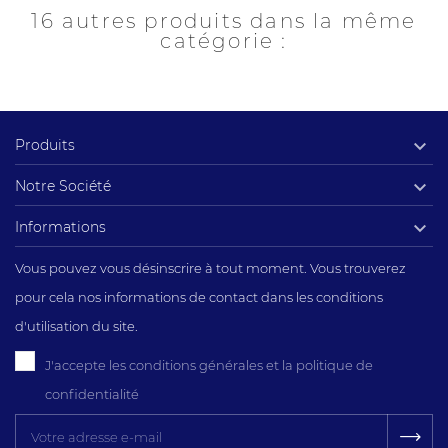
16 autres produits dans la même
catégorie :

Produits

Notre Société

Informations
Vous pouvez vous désinscrire à tout moment. Vous trouverez
pour cela nos informations de contact dans les conditions
d'utilisation du site.
J'accepte les conditions générales et la politique de
confidentialité