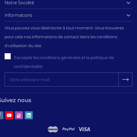

Notre Société

Informations
Vous pouvez vous désinscrire à tout moment. Vous trouverez
pour cela nos informations de contact dans les conditions
d'utilisation du site.
J'accepte les conditions générales et la politique de
confidentialité
Suivez nous