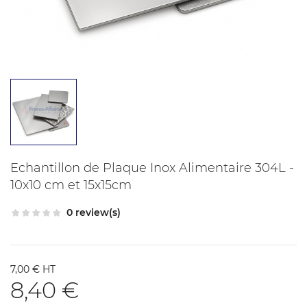
Echantillon de Plaque Inox Alimentaire 304L -
10x10 cm et 15x15cm
0 review(s)
7,00 € HT
8,40 €