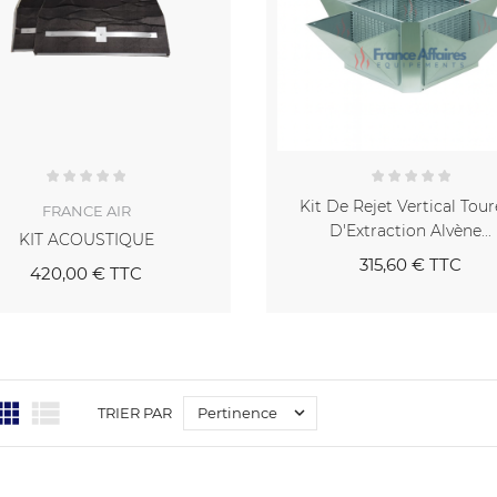
Kit De Rejet Vertical Tour
FRANCE AIR
D'Extraction Alvène...
KIT ACOUSTIQUE
315,60 €
TTC
420,00 €
TTC



Pertinence
TRIER PAR