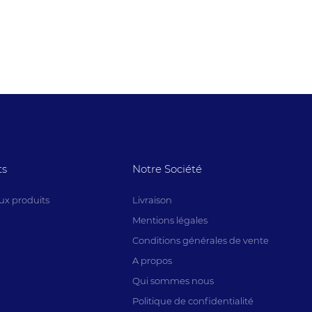
ts
Notre Société
x produits
Livraison
Mentions légales
Conditions générales de vente
A propos
Qui sommes nous
Politique de confidentialité