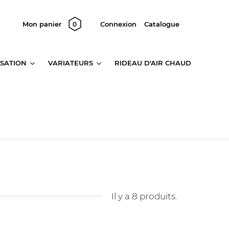
Mon panier
Connexion
Catalogue
0
SATION
VARIATEURS
RIDEAU D'AIR CHAUD
Il y a 8 produits.