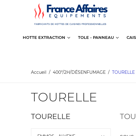
HOTTE EXTRACTION
TOLE - PANNEAU
CAI
Accueil
400°/2H/DÉSENFUMAGE
TOURELLE
TOURELLE
TOURELLE
TOU