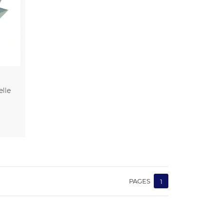
elle
PAGES
1