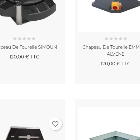
peau De Tourelle SIMOUN
Chapeau De Tourelle EMM
ALVENE
120,00 €
TTC
120,00 €
TTC
favorite_border