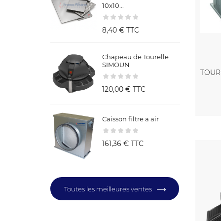
10x10...
8,40 €
TTC
Chapeau de Tourelle
SIMOUN
TOUR
120,00 €
TTC
Caisson filtre a air
161,36 €
TTC
Toutes les meilleures ventes