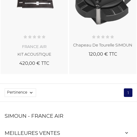
Chapeau De Tourelle SIMOUN
FRANCE AIR
120,00 €
TTC
KIT ACOUSTIQUE
420,00 €
TTC
Pertinence

1
SIMOUN - FRANCE AIR
MEILLEURES VENTES