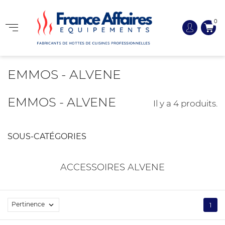
0
EMMOS - ALVENE
EMMOS - ALVENE
Il y a 4 produits.
SOUS-CATÉGORIES
ACCESSOIRES ALVENE
Pertinence

1