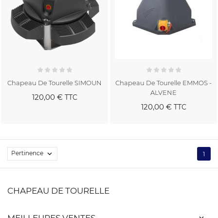
Chapeau De Tourelle SIMOUN
Chapeau De Tourelle EMMOS -
ALVENE
120,00 €
TTC
120,00 €
TTC
Pertinence

1
CHAPEAU DE TOURELLE
MEILLEURES VENTES