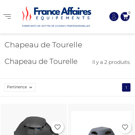
0
Chapeau de Tourelle
Chapeau de Tourelle
Il y a 2 produits.
Pertinence

1
favorite_border
favorite_border