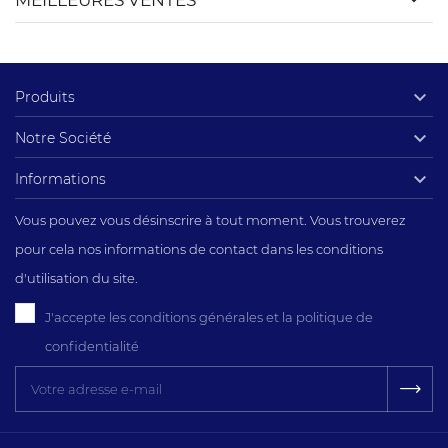

Produits

Notre Société

Informations
Vous pouvez vous désinscrire à tout moment. Vous trouverez
pour cela nos informations de contact dans les conditions
d'utilisation du site.
J'accepte les conditions générales et la politique de
confidentialité